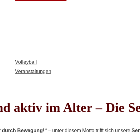
Volleyball
Veranstaltungen
nd aktiv im Alter – Die
iv durch Bewegung!“
– unter diesem Motto trifft sich unsere
Sen