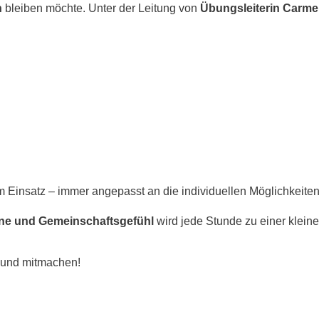
h
bleiben möchte. Unter der Leitung von
Übungsleiterin Carme
 Einsatz – immer angepasst an die individuellen Möglichkeite
une und Gemeinschaftsgefühl
wird jede Stunde zu einer klein
n und mitmachen!