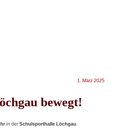
1. März 2025
Löchgau bewegt!
Uhr
in der
Schulsporthalle Löchgau
.