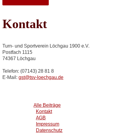
Kontakt
Turn- und Sportverein Löchgau 1900 e.V.
Postfach 1115
74367 Löchgau
Telefon: (07143) 28 81 8
E-Mail:
gst@tsv-loechgau.de
Alle Beiträge
Kontakt
AGB
Impressum
Datenschutz