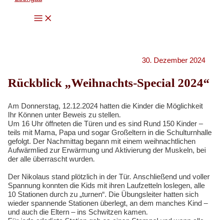
Zum
Main
Inhalt
Menu
springen
30. Dezember 2024
Rückblick „Weihnachts-Special 2024“
Am Donnerstag, 12.12.2024 hatten die Kinder die Möglichkeit
Ihr Können unter Beweis zu stellen.
Um 16 Uhr öffneten die Türen und es sind Rund 150 Kinder –
teils mit Mama, Papa und sogar Großeltern in die Schulturnhalle
gefolgt. Der Nachmittag begann mit einem weihnachtlichen
Aufwärmlied zur Erwärmung und Aktivierung der Muskeln, bei
der alle überrascht wurden.
Der Nikolaus stand plötzlich in der Tür. Anschließend und voller
Spannung konnten die Kids mit ihren Laufzetteln loslegen, alle
10 Stationen durch zu „turnen“. Die Übungsleiter hatten sich
wieder spannende Stationen überlegt, an dem manches Kind –
und auch die Eltern – ins Schwitzen kamen.