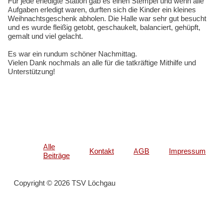
Für jede erledigte Station gab es einen Stempel und wenn alle
Aufgaben erledigt waren, durften sich die Kinder ein kleines
Weihnachtsgeschenk abholen. Die Halle war sehr gut besucht
und es wurde fleißig getobt, geschaukelt, balanciert, gehüpft,
gemalt und viel gelacht.
Es war ein rundum schöner Nachmittag.
Vielen Dank nochmals an alle für die tatkräftige Mithilfe und
Unterstützung!
Alle
Kontakt
AGB
Impressum
Beiträge
Copyright © 2026 TSV Löchgau