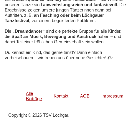
unserer Tänze sind
abwechslungsreich und fantasievoll
. Die
Ergebnisse zeigen unsere jungen Tänzerinnen dann bei
Auftritten, z. B.
an Fasching oder beim Löchgauer
Tanzfestival
, vor einem begeisterten Publikum.
Die
„Dreamdancer“
sind die perfekte Gruppe für alle Kinder,
die
Spaß an Musik, Bewegung und Ausdruck
haben – und
dabei Teil einer fröhlichen Gemeinschaft sein wollen.
Du kennst ein Kind, das gerne tanzt? Dann einfach
vorbeischauen – wir freuen uns über neue Gesichter! 💃✨
Alle
Kontakt
AGB
Impressum
Beiträge
Copyright © 2026 TSV Löchgau