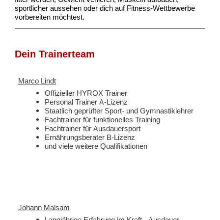
sportlicher aussehen oder dich auf Fitness-Wettbewerbe
vorbereiten möchtest.
Dein Trainerteam
Marco Lindt
Offizieller HYROX Trainer
Personal Trainer A-Lizenz
Staatlich geprüfter Sport- und Gymnastiklehrer
Fachtrainer für funktionelles Training
Fachtrainer für Ausdauersport
Ernährungsberater B-Lizenz
und viele weitere Qualifikationen
Johann Malsam
Langjährige Erfahrung im Kraft-, Ausdauer-